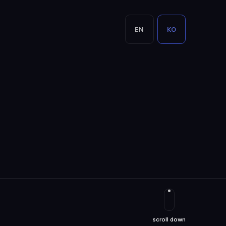
EN
KO
scroll down