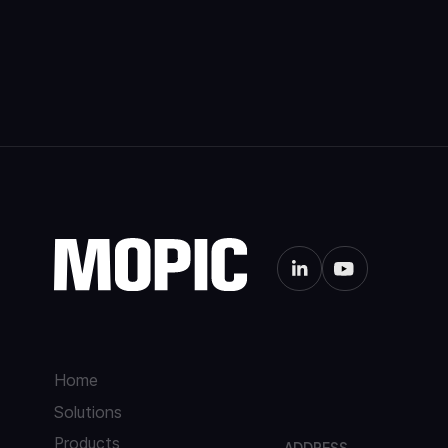
Home
Solutions
Products
ADDRESS