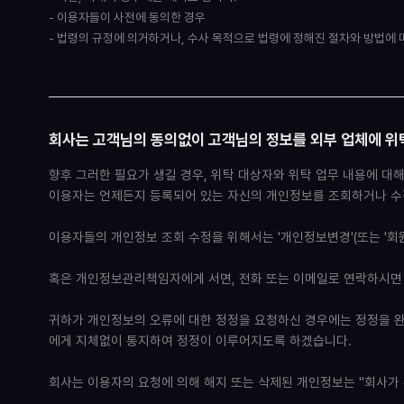
- 이용자들이 사전에 동의한 경우
- 법령의 규정에 의거하거나, 수사 목적으로 법령에 정해진 절차와 방법에
회사는 고객님의 동의없이 고객님의 정보를 외부 업체에 위
향후 그러한 필요가 생길 경우, 위탁 대상자와 위탁 업무 내용에 대
이용자는 언제든지 등록되어 있는 자신의 개인정보를 조회하거나 수
이용자들의 개인정보 조회 수정을 위해서는 '개인정보변경'(또는 '회
혹은 개인정보관리책임자에게 서면, 전화 또는 이메일로 연락하시면
귀하가 개인정보의 오류에 대한 정정을 요청하신 경우에는 정정을 완
에게 지체없이 통지하여 정정이 이루어지도록 하겠습니다.
회사는 이용자의 요청에 의해 해지 또는 삭제된 개인정보는 "회사가 