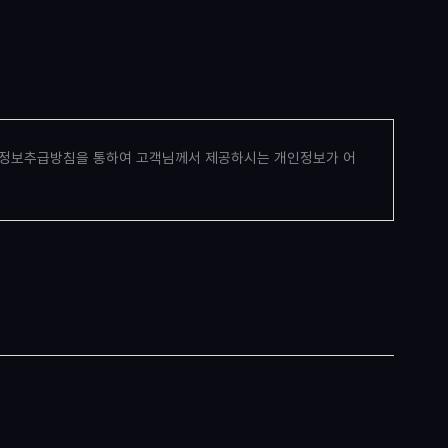
개인정보추급방침을 통하여 고객님께서 제공하시는 개인정보가 어