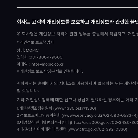
회사는 고객의 개인정보를 보호하고 개인정보와 관련한 불만
① 회사명은 개인정보 처리에 관한 업무를 총괄해서 책임지고, 개인
* 개인정보 보호책임자
성명: MOPIC
연락처 :031-8084-9866
이메일 : info@mopic.co.kr
※ 개인정보 보호 담당부서로 연결됩니다.
귀하께서는 홈페이지의 서비스를 이용하시며 발생하는 모든 개인정보
릴 것입니다.
기타 개인정보침해에 대한 신고나 상담이 필요하신 경우에는 아래 
1.개인분쟁조정위원회 (www.1336.or.kr/1336)
2 정보보호마크인증위원회 (wwww.eprivacy.or.kr/02-580-0533~4)
3.대검찰청 인터넷범죄수사센터 (http://cic.s000.go.kr/02-3480-36
4. 경찰청 사이버테러대응센터 (www.ctrc.go.kr/02-392-0330)